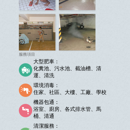
服務項目
大型肥車：
化糞池、污水池、截油槽、清
運、清洗
環境消毒：
住家、社區、大樓、工廠、學校
機器包通：
浴室、廚房、各式排水管、馬
桶、清通
清潔服務：