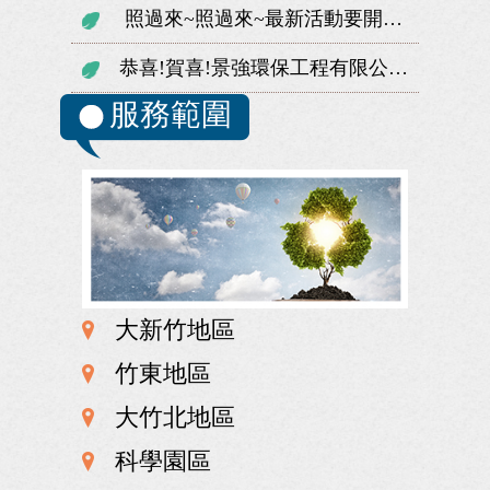
照過來~照過來~最新活動要開跑囉!隨時關注我們的活動資訊，絕對有你想不...
恭喜!賀喜!景強環保工程有限公司網站已上線囉!有任何問題歡迎來電諮詢
服務範圍
大新竹地區
竹東地區
大竹北地區
科學園區